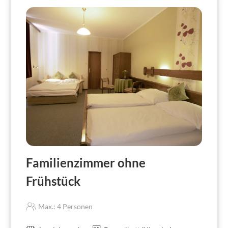
Familienzimmer ohne
Frühstück
Max.: 4 Personen