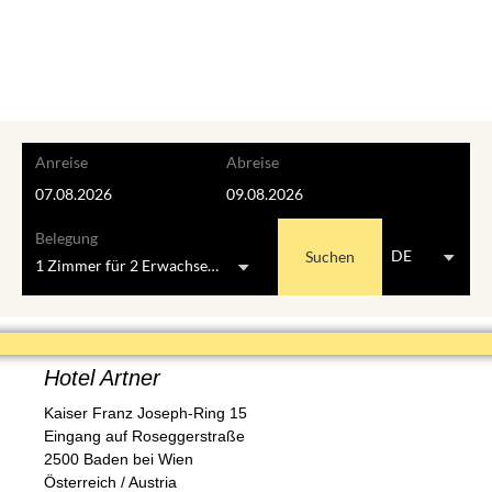
Anreise
Abreise
Belegung
Suchen
DE
1 Zimmer
für
2 Erwachsene
Hotel Artner
Kaiser Franz Joseph-Ring 15
Eingang auf Roseggerstraße
2500 Baden bei Wien
Österreich / Austria