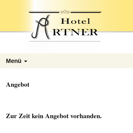
Zum
Menü
Inhalt
springen
Angebot
Zur Zeit kein Angebot vorhanden.