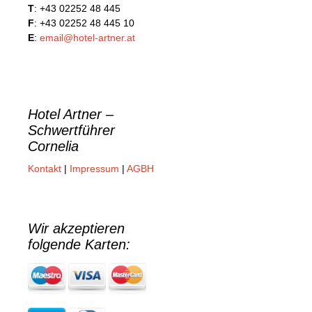
T
: +43 02252 48 445
F
: +43 02252 48 445 10
E
:
email@hotel-artner.at
Hotel Artner –
Schwertführer
Cornelia
Kontakt
|
Impressum
|
AGBH
Wir akzeptieren
folgende Karten: